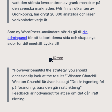
varit den största leverantören av grunk-manicker på
den svenska marknaden. FAB finns i utkanten av
Grönköping, har drygt 20 000 anställda och läser
veckobladet varje år.
Som ny WordPress-användare bör du gå till
din
adminpanel
för att ta bort denna sida och skapa nya
sidor för ditt innehåll. Lycka till!
“However beautiful the strategy, you should
occasionally look at the results.” Winston Churchill.
Winston Churchill lär även ha sagt ”Det är ingenting fel
på förändring, bara den går i rätt riktning”
Feedback är nödvändigt för att se om det går i rätt
riktning.